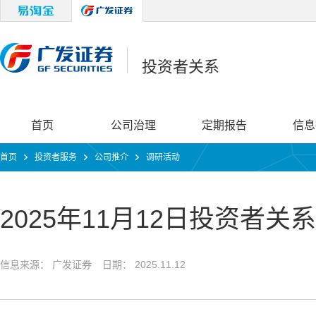
投资者关系
首页
公司治理
定期报告
信息
首页
投资者服务
公司推介
调研活动
2025年11月12日投资者
信息来源： 广发证券
日期： 2025.11.12